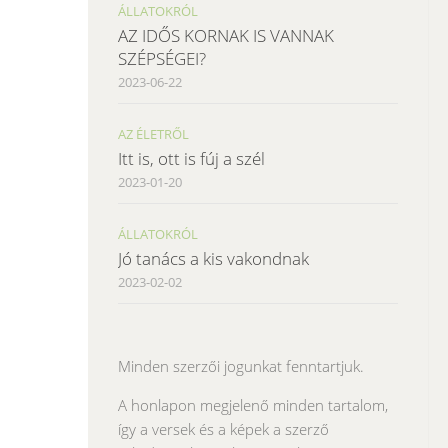
ÁLLATOKRÓL
AZ IDŐS KORNAK IS VANNAK
SZÉPSÉGEI?
2023-06-22
AZ ÉLETRŐL
Itt is, ott is fúj a szél
2023-01-20
ÁLLATOKRÓL
Jó tanács a kis vakondnak
2023-02-02
Minden szerzői jogunkat fenntartjuk.
A honlapon megjelenő minden tartalom,
így a versek és a képek a szerző