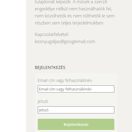
tulajdonát képezik. A művek a szerző
engedélye nélkül nem használhatók fel,
nem közölhetők és nem tölthetők le sem
részben sem teljes terjedelmükben.
Kapcsolatfelvétel:
kissnyugdijas@googlemail.com
BEJELENTKEZÉS
Email cím vagy felhasználónév
Jelszó