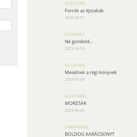
AZ ÉLETRŐL
Forrók az éjszakák
2026-07-31
ÉLETKÉPEK
Ne gondold…
2023-10-19
AZ ÉLETRŐL
Mesélnek a régi könyvek
2024-02-04
ÁLLATOKRÓL
MORZSÁK
2023-06-24
ÜNNEPEKRŐL
BOLDOG KARÁCSONYT