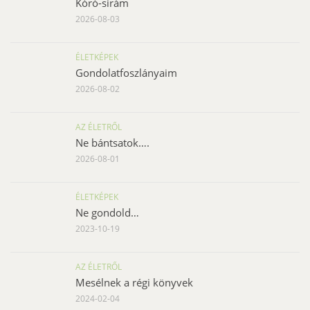
Kóró-sirám
2026-08-03
ÉLETKÉPEK
Gondolatfoszlányaim
2026-08-02
AZ ÉLETRŐL
Ne bántsatok….
2026-08-01
ÉLETKÉPEK
Ne gondold…
2023-10-19
AZ ÉLETRŐL
Mesélnek a régi könyvek
2024-02-04