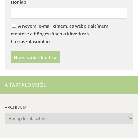
Honlap
A nevem, e-mail címem, és weboldalcímem
mentése a böngészőben a következő
hozzászólásomhoz.
A TARTALOMBÓL:
ARCHÍVUM
Archívum