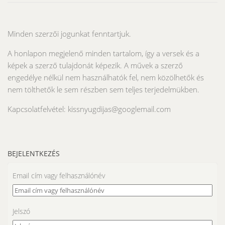
Minden szerzői jogunkat fenntartjuk.
A honlapon megjelenő minden tartalom, így a versek és a
képek a szerző tulajdonát képezik. A művek a szerző
engedélye nélkül nem használhatók fel, nem közölhetők és
nem tölthetők le sem részben sem teljes terjedelmükben.
Kapcsolatfelvétel: kissnyugdijas@googlemail.com
BEJELENTKEZÉS
Email cím vagy felhasználónév
Jelszó