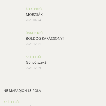
ÁLLATOKRÓL
MORZSÁK
2023-06-24
ÜNNEPEKRŐL
BOLDOG KARÁCSONYT
2023-12-21
AZ ÉLETRŐL
Göncölszekér
2023-12-29
NE MARADJON LE RÓLA
AZ ÉLETRŐL