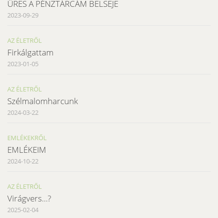
ÜRES A PÉNZTÁRCÁM BELSEJE
2023-09-29
AZ ÉLETRŐL
Firkálgattam
2023-01-05
AZ ÉLETRŐL
Szélmalomharcunk
2024-03-22
EMLÉKEKRŐL
EMLÉKEIM
2024-10-22
AZ ÉLETRŐL
Virágvers…?
2025-02-04