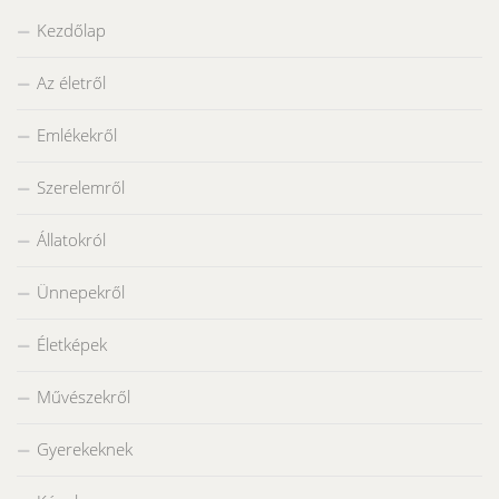
Kezdőlap
Az életről
Emlékekről
Szerelemről
Állatokról
Ünnepekről
Életképek
Művészekről
Gyerekeknek