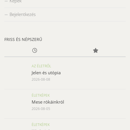
Képek
Bejelentkezés
FRISS ÉS NÉPSZERŰ
AZ ÉLETRŐL
Jelen és utópia
2026-08-08
ÉLETKÉPEK
Mese rókáinkról
2026-08-05
ÉLETKÉPEK