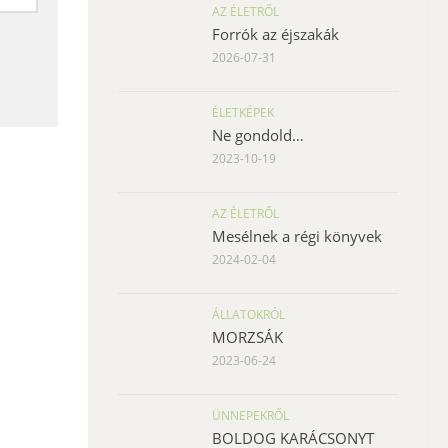
AZ ÉLETRŐL
Forrók az éjszakák
2026-07-31
ÉLETKÉPEK
Ne gondold…
2023-10-19
AZ ÉLETRŐL
Mesélnek a régi könyvek
2024-02-04
ÁLLATOKRÓL
MORZSÁK
2023-06-24
ÜNNEPEKRŐL
BOLDOG KARÁCSONYT