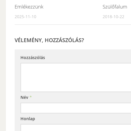
Emlékezzünk
Szülőfalum
2025-11-10
2018-10-22
VÉLEMÉNY, HOZZÁSZÓLÁS?
Hozzászólás
Név
*
Honlap