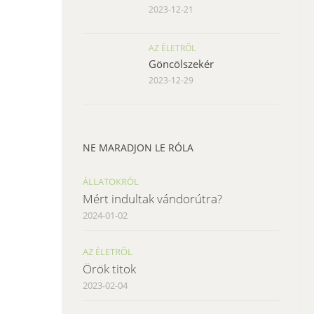
2023-12-21
AZ ÉLETRŐL
Göncölszekér
2023-12-29
NE MARADJON LE RÓLA
ÁLLATOKRÓL
Mért indultak vándorútra?
2024-01-02
AZ ÉLETRŐL
Örök titok
2023-02-04