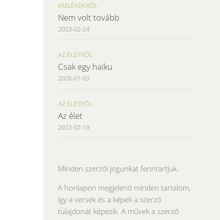
EMLÉKEKRŐL
Nem volt tovább
2023-02-24
AZ ÉLETRŐL
Csak egy haiku
2026-01-03
AZ ÉLETRŐL
Az élet
2023-02-19
Minden szerzői jogunkat fenntartjuk.
A honlapon megjelenő minden tartalom,
így a versek és a képek a szerző
tulajdonát képezik. A művek a szerző