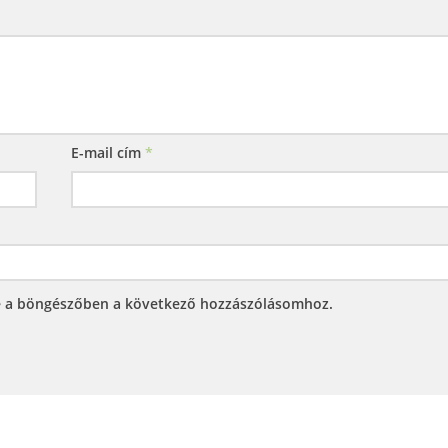
E-mail cím
*
e a böngészőben a következő hozzászólásomhoz.