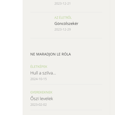
2023-12-21
AZ ÉLETRŐL
Göncölszekér
2023-12-29
NE MARADJON LE RÓLA
ÉLETKÉPEK
Hull a szilva…
2024-10-15
GYEREKEKNEK
Őszi levelek
2023-02-02