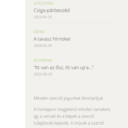
AZ ÉLETRŐL
Csiga-párbeszéd
2023-01-25
KÉPEK
A tavasz hírnökei
2026-02-26
ÉLETKÉPEK
“Itt van az ősz, itt van ujra…”
2025-08-29
Minden szerzői jogunkat fenntartjuk.
A honlapon megjelenő minden tartalom,
így a versek és a képek a szerző
tulajdonát képezik. A művek a szerző