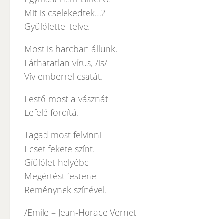
Mit is cselekedtek…?
Gyűlölettel telve.
Most is harcban állunk.
Láthatatlan vírus, /is/
Vív emberrel csatát.
Festő most a vásznát
Lefelé fordítá.
Tagad most felvinni
Ecset fekete színt.
Gíűlölet helyébe
Megértést festene
Reménynek színével.
/Emile – Jean-Horace Vernet