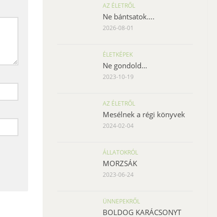
AZ ÉLETRŐL
Ne bántsatok….
2026-08-01
ÉLETKÉPEK
Ne gondold…
2023-10-19
AZ ÉLETRŐL
Mesélnek a régi könyvek
2024-02-04
ÁLLATOKRÓL
MORZSÁK
2023-06-24
ÜNNEPEKRŐL
BOLDOG KARÁCSONYT