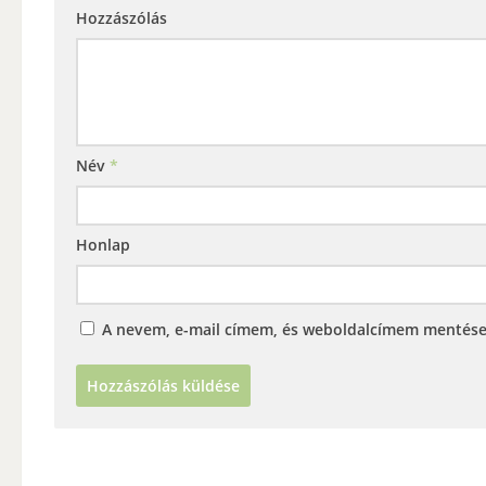
Hozzászólás
Név
*
Honlap
A nevem, e-mail címem, és weboldalcímem mentés