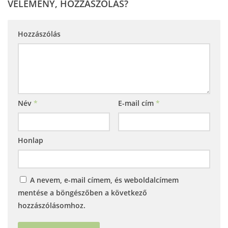
VÉLEMÉNY, HOZZÁSZÓLÁS?
Hozzászólás
Név
*
E-mail cím
*
Honlap
A nevem, e-mail címem, és weboldalcímem
mentése a böngészőben a következő
hozzászólásomhoz.