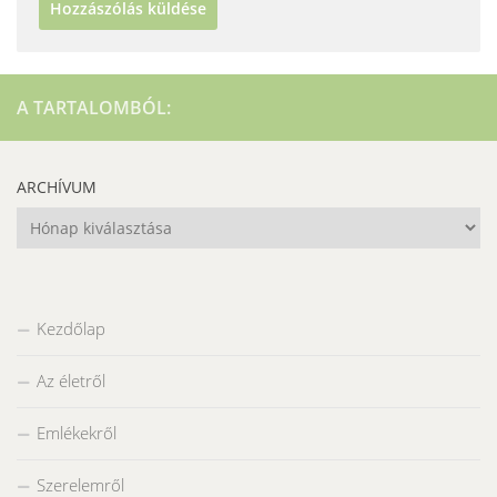
A TARTALOMBÓL:
ARCHÍVUM
Archívum
Kezdőlap
Az életről
Emlékekről
Szerelemről