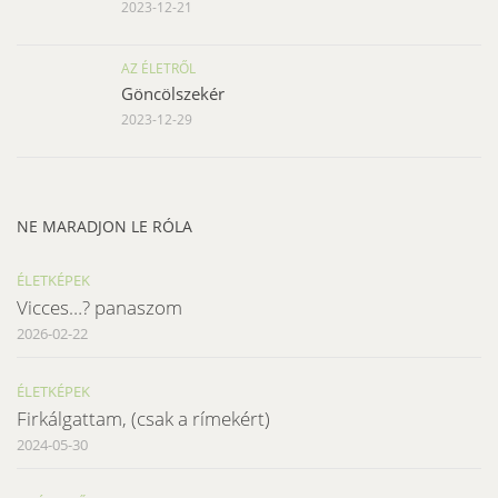
2023-12-21
AZ ÉLETRŐL
Göncölszekér
2023-12-29
NE MARADJON LE RÓLA
ÉLETKÉPEK
Vicces…? panaszom
2026-02-22
ÉLETKÉPEK
Firkálgattam, (csak a rímekért)
2024-05-30