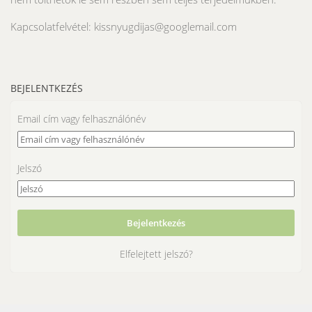
Kapcsolatfelvétel: kissnyugdijas@googlemail.com
BEJELENTKEZÉS
Email cím vagy felhasználónév
Jelszó
Elfelejtett jelszó?