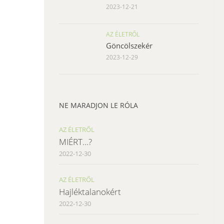
2023-12-21
AZ ÉLETRŐL
Göncölszekér
2023-12-29
NE MARADJON LE RÓLA
AZ ÉLETRŐL
MIÉRT…?
2022-12-30
AZ ÉLETRŐL
Hajléktalanokért
2022-12-30