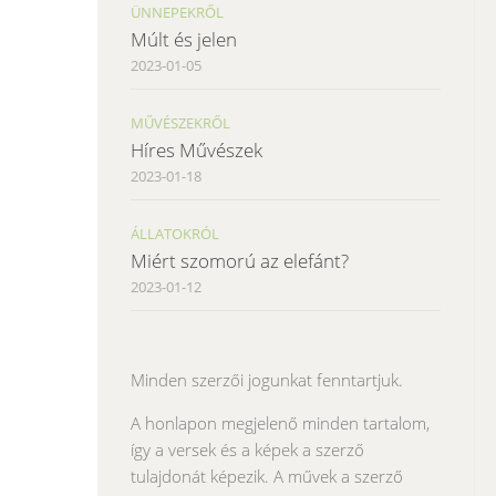
ÜNNEPEKRŐL
Múlt és jelen
2023-01-05
MŰVÉSZEKRŐL
Híres Művészek
2023-01-18
ÁLLATOKRÓL
Miért szomorú az elefánt?
2023-01-12
Minden szerzői jogunkat fenntartjuk.
A honlapon megjelenő minden tartalom,
így a versek és a képek a szerző
tulajdonát képezik. A művek a szerző