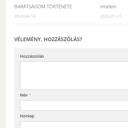
BARÁTSÁGOM TÖRTÉNETE
Intelem
2024-04-18
2023-01-31
VÉLEMÉNY, HOZZÁSZÓLÁS?
Hozzászólás
Név
*
Honlap