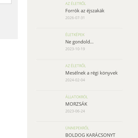
AZ ÉLETRŐL
Forrók az éjszakák
2026-07-31
ÉLETKÉPEK
Ne gondold…
2023-10-19
AZ ÉLETRŐL
Mesélnek a régi könyvek
2024-02-04
ÁLLATOKRÓL
MORZSÁK
2023-06-24
ÜNNEPEKRŐL
BOLDOG KARÁCSONYT