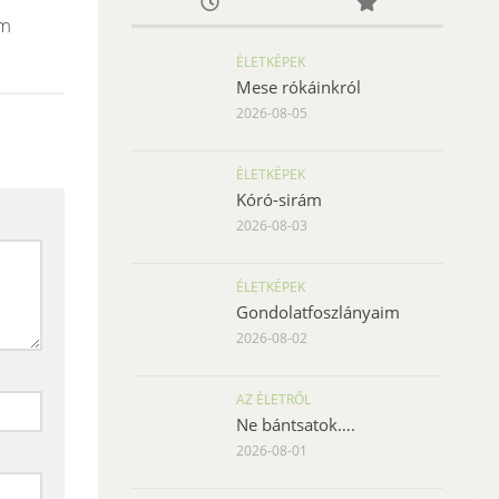
em
ÉLETKÉPEK
Mese rókáinkról
2026-08-05
ÉLETKÉPEK
Kóró-sirám
2026-08-03
ÉLETKÉPEK
Gondolatfoszlányaim
2026-08-02
AZ ÉLETRŐL
Ne bántsatok….
2026-08-01