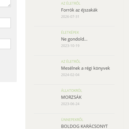
AZ ÉLETRŐL
Forrók az éjszakák
2026-07-31
ÉLETKÉPEK
Ne gondold…
2023-10-19
AZ ÉLETRŐL
Mesélnek a régi könyvek
2024-02-04
ÁLLATOKRÓL
MORZSÁK
2023-06-24
ÜNNEPEKRŐL
BOLDOG KARÁCSONYT