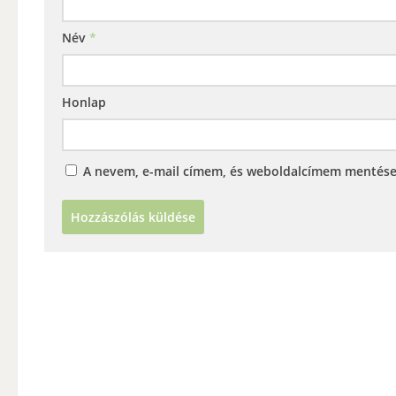
Név
*
Honlap
A nevem, e-mail címem, és weboldalcímem mentés