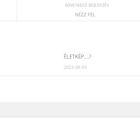
KÖVETKEZŐ BEJEGYZÉS
NÉZZ FEL
ÉLETKÉP….?
2023-08-03