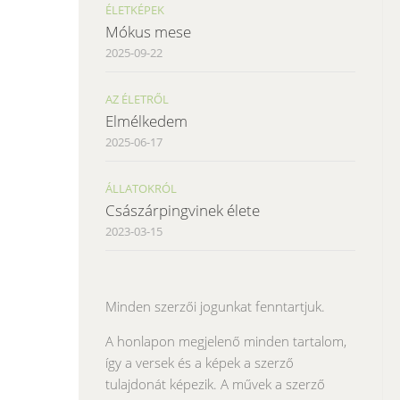
ÉLETKÉPEK
Mókus mese
2025-09-22
AZ ÉLETRŐL
Elmélkedem
2025-06-17
ÁLLATOKRÓL
Császárpingvinek élete
2023-03-15
Minden szerzői jogunkat fenntartjuk.
A honlapon megjelenő minden tartalom,
így a versek és a képek a szerző
tulajdonát képezik. A művek a szerző