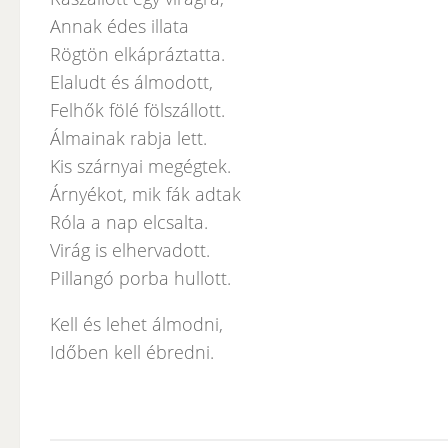
Annak édes illata
Rögtön elkápráztatta.
Elaludt és álmodott,
Felhők fölé fölszállott.
Álmainak rabja lett.
Kis szárnyai megégtek.
Árnyékot, mik fák adtak
Róla a nap elcsalta.
Virág is elhervadott.
Pillangó porba hullott.
Kell és lehet álmodni,
Időben kell ébredni.