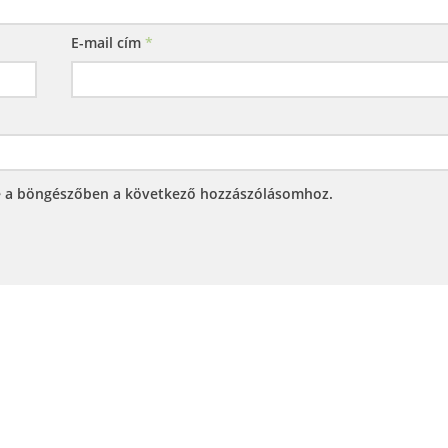
E-mail cím
*
e a böngészőben a következő hozzászólásomhoz.