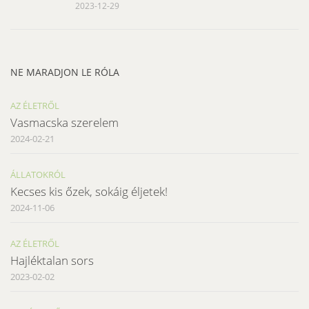
2023-12-29
NE MARADJON LE RÓLA
AZ ÉLETRŐL
Vasmacska szerelem
2024-02-21
ÁLLATOKRÓL
Kecses kis őzek, sokáig éljetek!
2024-11-06
AZ ÉLETRŐL
Hajléktalan sors
2023-02-02