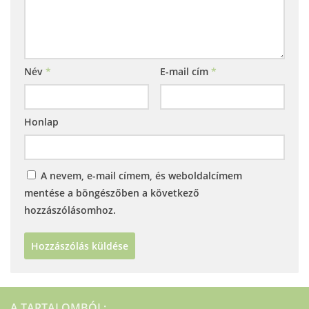
Név
*
E-mail cím
*
Honlap
A nevem, e-mail címem, és weboldalcímem
mentése a böngészőben a következő
hozzászólásomhoz.
A TARTALOMBÓL: