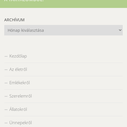
ARCHÍVUM
Archívum
Kezdőlap
Az életről
Emlékekről
Szerelemről
Állatokról
Ünnepekről