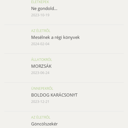
ÉLETKÉPEK
Ne gondold…
2023-10-19
AZ ÉLETRŐL
Mesélnek a régi könyvek
2024-02-04
ÁLLATOKRÓL
MORZSÁK
2023-06-24
ÜNNEPEKRŐL
BOLDOG KARÁCSONYT
2023-12-21
AZ ÉLETRŐL
Göncölszekér