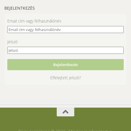
BEJELENTKEZÉS
Email cím vagy felhasználónév
Jelszó
Elfelejtett jelszó?