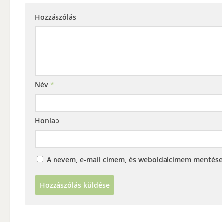
Hozzászólás
Név
*
Honlap
A nevem, e-mail címem, és weboldalcímem mentés