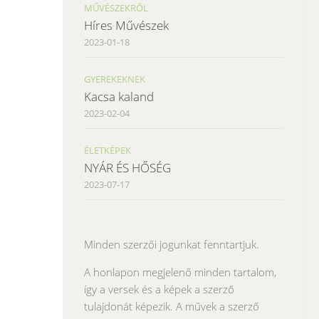
MŰVÉSZEKRŐL
Híres Művészek
2023-01-18
GYEREKEKNEK
Kacsa kaland
2023-02-04
ÉLETKÉPEK
NYÁR ÉS HŐSÉG
2023-07-17
Minden szerzői jogunkat fenntartjuk.
A honlapon megjelenő minden tartalom,
így a versek és a képek a szerző
tulajdonát képezik. A művek a szerző