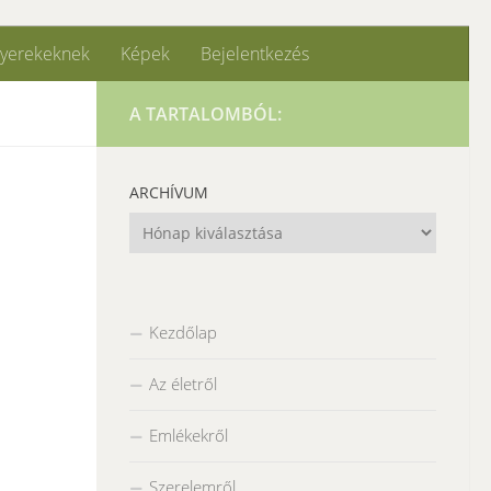
yerekeknek
Képek
Bejelentkezés
A TARTALOMBÓL:
ARCHÍVUM
Archívum
Kezdőlap
Az életről
Emlékekről
Szerelemről