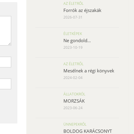
AZ ÉLETRŐL
Forrók az éjszakák
2026-07-31
ÉLETKÉPEK
Ne gondold…
2023-10-19
AZ ÉLETRŐL
Mesélnek a régi könyvek
2024-02-04
ÁLLATOKRÓL
MORZSÁK
2023-06-24
ÜNNEPEKRŐL
BOLDOG KARÁCSONYT