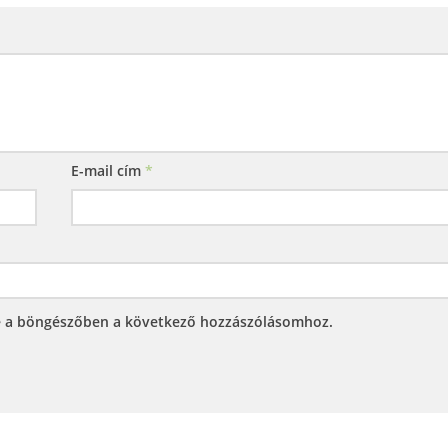
E-mail cím
*
e a böngészőben a következő hozzászólásomhoz.