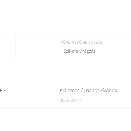
KÖVETKEZŐ BEJEGYZÉS
Szilvafa-virágzás
RS
Kellemes új napot kívánok.
2026-03-17