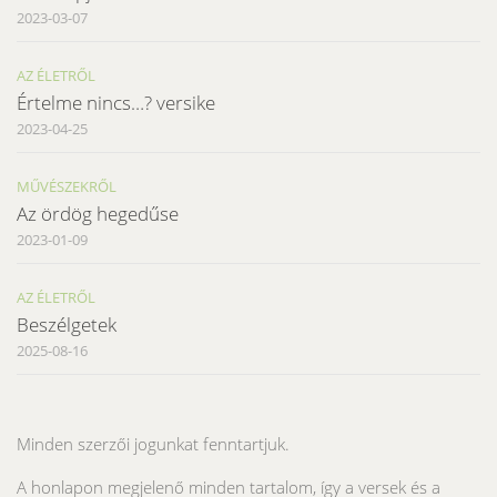
2023-03-07
AZ ÉLETRŐL
Értelme nincs…? versike
2023-04-25
MŰVÉSZEKRŐL
Az ördög hegedűse
2023-01-09
AZ ÉLETRŐL
Beszélgetek
2025-08-16
Minden szerzői jogunkat fenntartjuk.
A honlapon megjelenő minden tartalom, így a versek és a