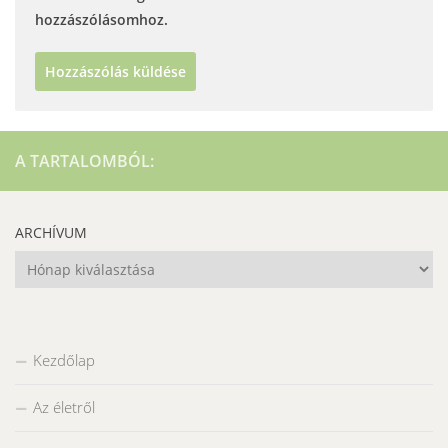
hozzászólásomhoz.
A TARTALOMBÓL:
ARCHÍVUM
Archívum
Kezdőlap
Az életről