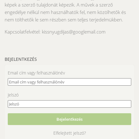
képek a szerző tulajdonát képezik. A művek a szerző
engedélye nélkül nem használhatók fel, nem közölhetők és
nem tölthetők le sem részben sem teljes terjedelmükben.
Kapcsolatfelvétel: kissnyugdijas@googlemail.com
BEJELENTKEZÉS
Email cím vagy felhasználónév
Jelszó
Elfelejtett jelszó?