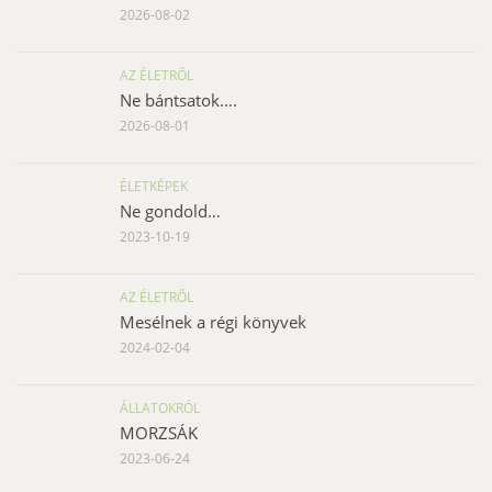
2026-08-02
AZ ÉLETRŐL
Ne bántsatok….
2026-08-01
ÉLETKÉPEK
Ne gondold…
2023-10-19
AZ ÉLETRŐL
Mesélnek a régi könyvek
2024-02-04
ÁLLATOKRÓL
MORZSÁK
2023-06-24