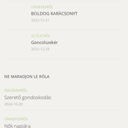
ÜNNEPEKRŐL
BOLDOG KARÁCSONYT
2023-12-21
AZ ÉLETRŐL
Göncölszekér
2023-12-29
NE MARADJON LE RÓLA
EMLÉKEKRŐL
Szerető gondoskodás
2024-10-20
ÜNNEPEKRŐL
Nők napjára