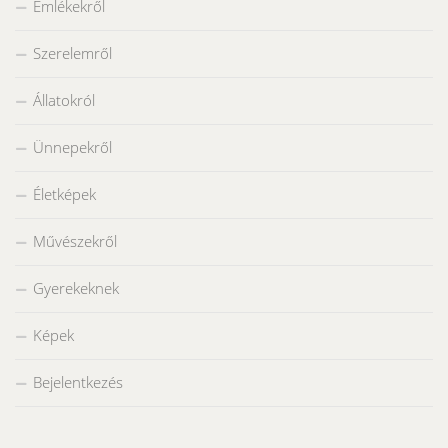
Emlékekről
Szerelemről
Állatokról
Ünnepekről
Életképek
Művészekről
Gyerekeknek
Képek
Bejelentkezés