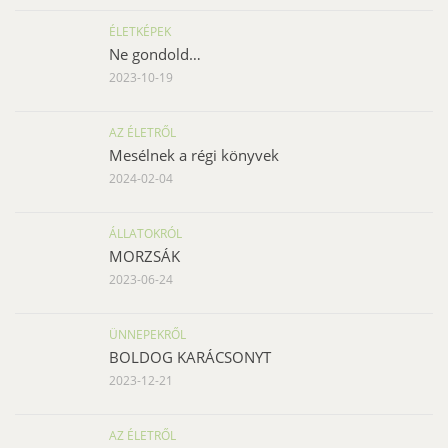
ÉLETKÉPEK
Ne gondold…
2023-10-19
AZ ÉLETRŐL
Mesélnek a régi könyvek
2024-02-04
ÁLLATOKRÓL
MORZSÁK
2023-06-24
ÜNNEPEKRŐL
BOLDOG KARÁCSONYT
2023-12-21
AZ ÉLETRŐL