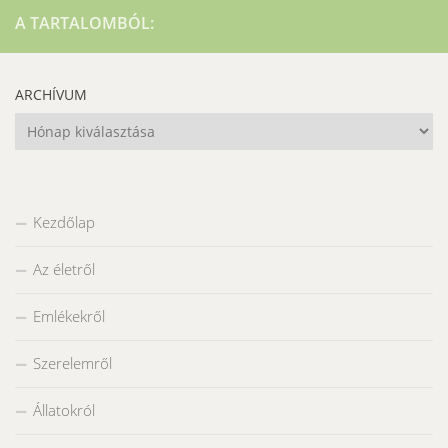
A TARTALOMBÓL:
ARCHÍVUM
Archívum
Kezdőlap
Az életről
Emlékekről
Szerelemről
Állatokról