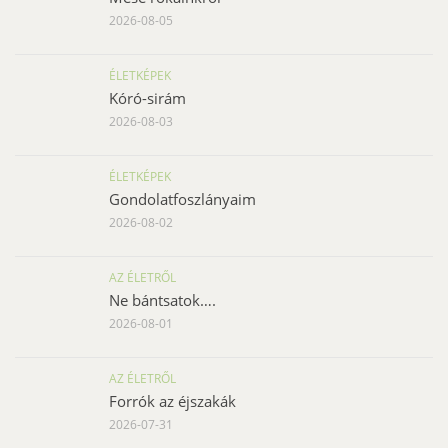
2026-08-05
ÉLETKÉPEK
Kóró-sirám
2026-08-03
ÉLETKÉPEK
Gondolatfoszlányaim
2026-08-02
AZ ÉLETRŐL
Ne bántsatok….
2026-08-01
AZ ÉLETRŐL
Forrók az éjszakák
2026-07-31