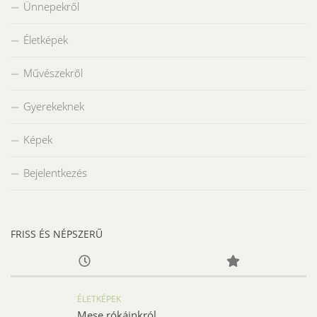
Ünnepekről
Életképek
Művészekről
Gyerekeknek
Képek
Bejelentkezés
FRISS ÉS NÉPSZERŰ
ÉLETKÉPEK
Mese rókáinkról