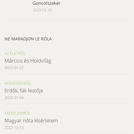
Göncölszekér
2023-12-29
NE MARADJON LE RÓLA
AZ ÉLETRŐL
Március és Holdvilág
2023-01-27
MŰVÉSZEKRŐL
Erdők, fák festője
2023-01-04
SZERELEMRŐL
Magyar nóta kísérletem
2022-12-15