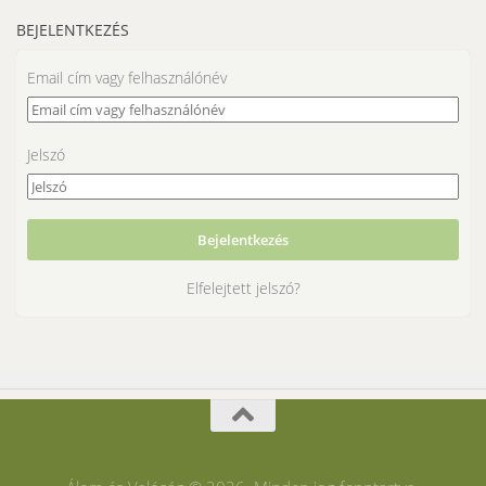
BEJELENTKEZÉS
Email cím vagy felhasználónév
Jelszó
Elfelejtett jelszó?