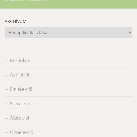
ARCHÍVUM
Archívum
Kezdőlap
Az életről
Emlékekről
Szerelemről
Állatokról
Ünnepekről