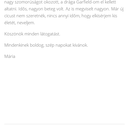
nagy szomorúságot okozott, a drága Garfield-om el kellett
altatni. Idős, nagyon beteg volt. Az is megviselt nagyon. Már új
cicust nem szeretnék, nincs annyi időm, hogy elkísérjem kis
életét, neveljem.
Köszönök minden látogatást.
Mindenkinek boldog, szép napokat kívánok.
Mária