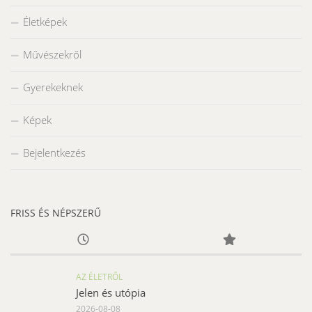
Életképek
Művészekről
Gyerekeknek
Képek
Bejelentkezés
FRISS ÉS NÉPSZERŰ
AZ ÉLETRŐL
Jelen és utópia
2026-08-08