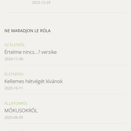
2023-12-29
NE MARADJON LE RÓLA
AZ ÉLETRŐL
Értelme nincs…? versike
2024-11-30
ÉLETKÉPEK
Kellemes hétvégét kívánok
2025-10-11
ÁLLATOKRÓL
MÓKUSOKRÓL
2025-06-05