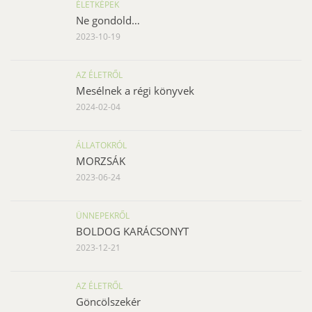
ÉLETKÉPEK
Ne gondold…
2023-10-19
AZ ÉLETRŐL
Mesélnek a régi könyvek
2024-02-04
ÁLLATOKRÓL
MORZSÁK
2023-06-24
ÜNNEPEKRŐL
BOLDOG KARÁCSONYT
2023-12-21
AZ ÉLETRŐL
Göncölszekér