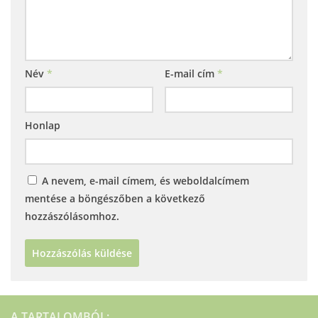
Név
*
E-mail cím
*
Honlap
A nevem, e-mail címem, és weboldalcímem
mentése a böngészőben a következő
hozzászólásomhoz.
A TARTALOMBÓL: