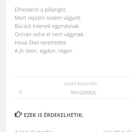
Elhessenti a pillangót,
Mert repülni sosem vágyott.
Búcsút intenek egymásnak.
Onnan soha el nem vágynak,
Hova őket teremtette
A Jó Isten, egykor, régen.
ELŐZŐ BEJEGYZÉS
NYUSZIKRÓL
EZEK IS ÉRDEKELHETIK: