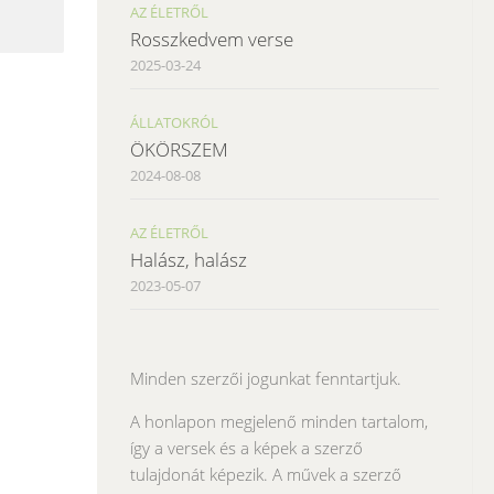
AZ ÉLETRŐL
Rosszkedvem verse
2025-03-24
ÁLLATOKRÓL
ÖKÖRSZEM
2024-08-08
AZ ÉLETRŐL
Halász, halász
2023-05-07
Minden szerzői jogunkat fenntartjuk.
A honlapon megjelenő minden tartalom,
így a versek és a képek a szerző
tulajdonát képezik. A művek a szerző