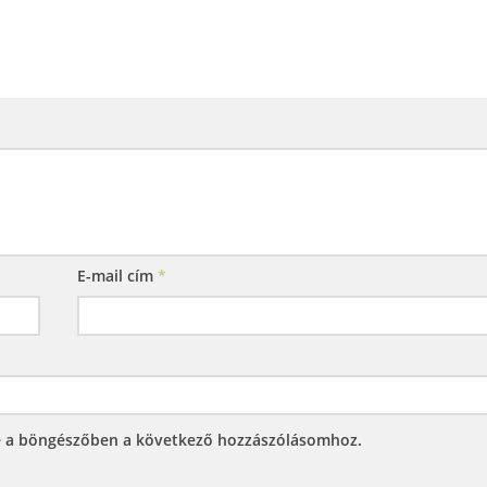
E-mail cím
*
e a böngészőben a következő hozzászólásomhoz.