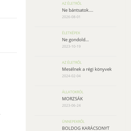
AZ ÉLETRŐL
Ne bántsatok….
2026-08-01
ÉLETKÉPEK
Ne gondold…
2023-10-19
AZ ÉLETRŐL
Mesélnek a régi könyvek
2024-02-04
ÁLLATOKRÓL
MORZSÁK
2023-06-24
.
ÜNNEPEKRŐL
BOLDOG KARÁCSONYT