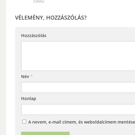
Válasz
VÉLEMÉNY, HOZZÁSZÓLÁS?
Hozzászólás
Név
*
Honlap
A nevem, e-mail címem, és weboldalcímem mentés