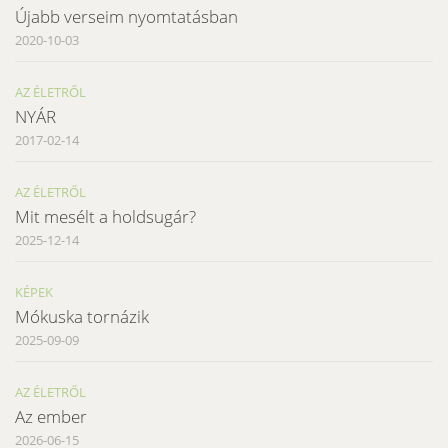
Újabb verseim nyomtatásban
2020-10-03
AZ ÉLETRŐL
NYÁR
2017-02-14
AZ ÉLETRŐL
Mit mesélt a holdsugár?
2025-12-14
KÉPEK
Mókuska tornázik
2025-09-09
AZ ÉLETRŐL
Az ember
2026-06-15