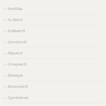
Kezdőlap
Az életről
Emlékekről
Szerelemről
Állatokról
Ünnepekről
Életképek
Művészekről
Gyerekeknek