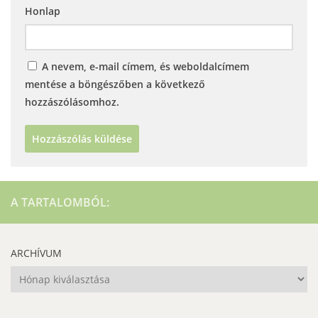
Honlap
A nevem, e-mail címem, és weboldalcímem
mentése a böngészőben a következő
hozzászólásomhoz.
A TARTALOMBÓL:
ARCHÍVUM
Archívum