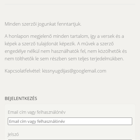
Minden szerzői jogunkat fenntartjuk.
A honlapon megjelenő minden tartalom, így a versek és a
képek a szerző tulajdonát képezik. A művek a szerző
engedélye nélkül nem használhatók fel, nem közölhetők és
nem tölthetők le sem részben sem teljes terjedelmükben.
Kapcsolatfelvétel: kissnyugdijas@googlemail.com
BEJELENTKEZÉS
Email cím vagy felhasználónév
Jelszó