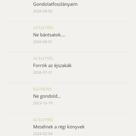
Gondolatfoszlányaim
2026-08-02
AZ ÉLETRŐL
Ne bántsatok….
2026-08-01
AZ ÉLETRŐL
Forrók az éjszakák
2026-07-31
ÉLETKÉPEK
Ne gondold…
2023-10-19
AZ ÉLETRŐL
Mesélnek a régi könyvek
2024-02-04